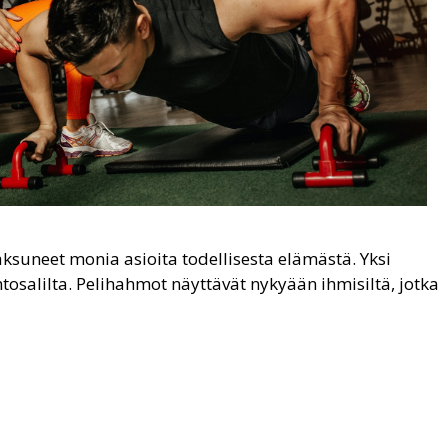
aksuneet monia asioita todellisesta elämästä. Yksi
tosalilta. Pelihahmot näyttävät nykyään ihmisiltä, jotka