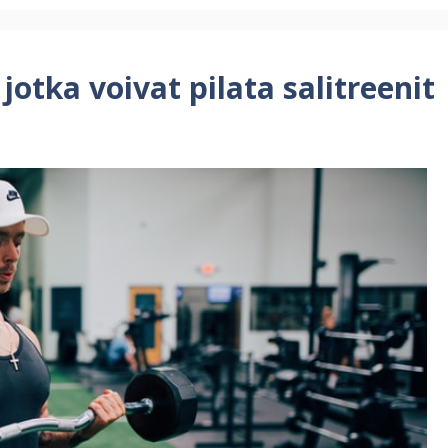
 jotka voivat pilata salitreenit