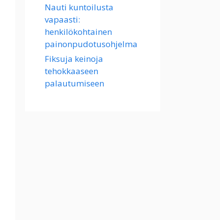
Nauti kuntoilusta
vapaasti:
henkilökohtainen
painonpudotusohjelma
Fiksuja keinoja
tehokkaaseen
palautumiseen