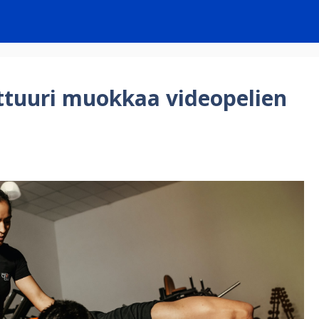
ttuuri muokkaa videopelien