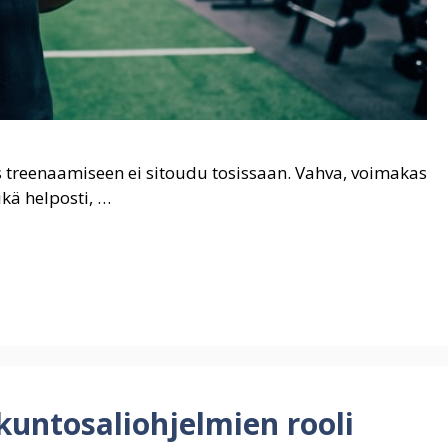
os treenaamiseen ei sitoudu tosissaan. Vahva, voimakas
kä helposti, …
kuntosaliohjelmien rooli