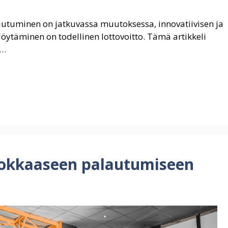
utuminen on jatkuvassa muutoksessa, innovatiivisen ja
ytäminen on todellinen lottovoitto. Tämä artikkeli
 …
hokkaaseen palautumiseen