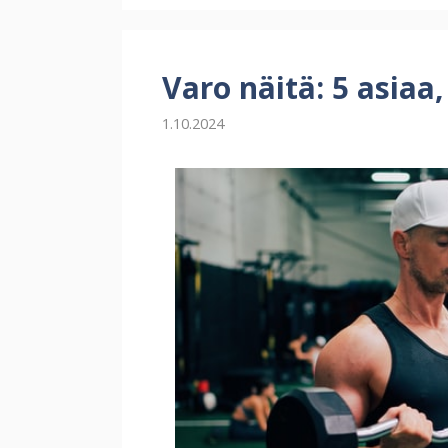
maailmaa
Varo näitä: 5 asiaa,
1.10.2024