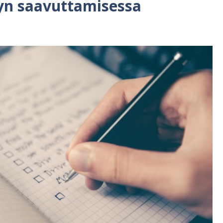
yn saavuttamisessa