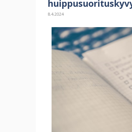
huippusuorituskyv
8.4.2024