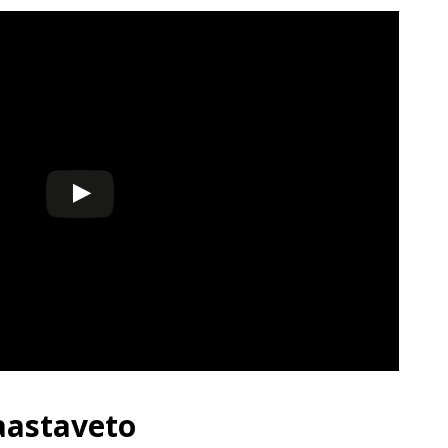
aastaveto