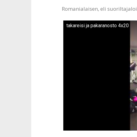
Romanialaisen, eli suoriltajal
takareisi ja pakaranosto 4x20