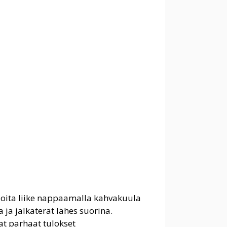
Aloita liike nappaamalla kahvakuula
ja jalkaterät lähes suorina.
at parhaat tulokset