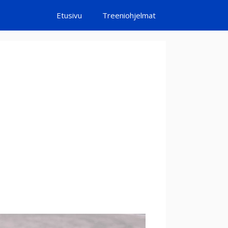
Etusivu
Treeniohjelmat