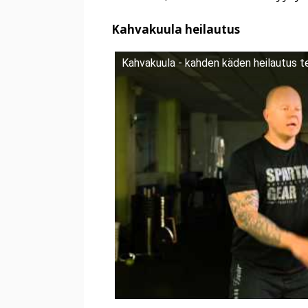
Kahvakuula heilautus
Kahvakuula - kahden käden heilautus te