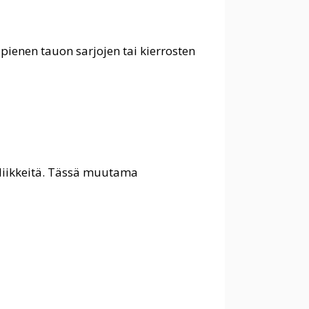
ä pienen tauon sarjojen tai kierrosten
 liikkeitä. Tässä muutama