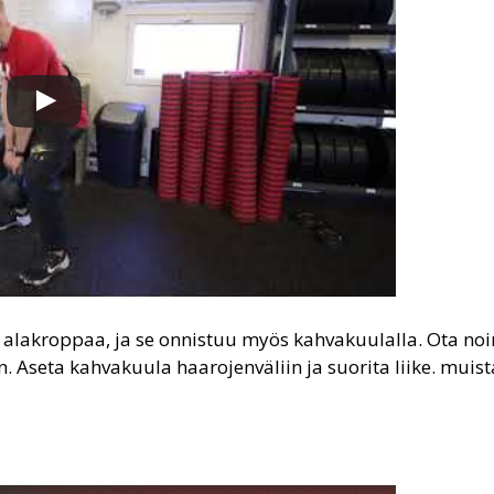
 alakroppaa, ja se onnistuu myös kahvakuulalla. Ota noi
. Aseta kahvakuula haarojenväliin ja suorita liike. muista