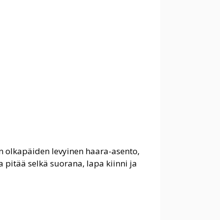
n olkapäiden levyinen haara-asento,
 pitää selkä suorana, lapa kiinni ja