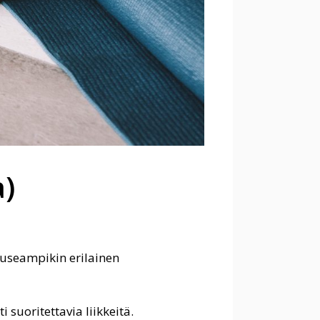
a)
 useampikin erilainen
 suoritettavia liikkeitä.