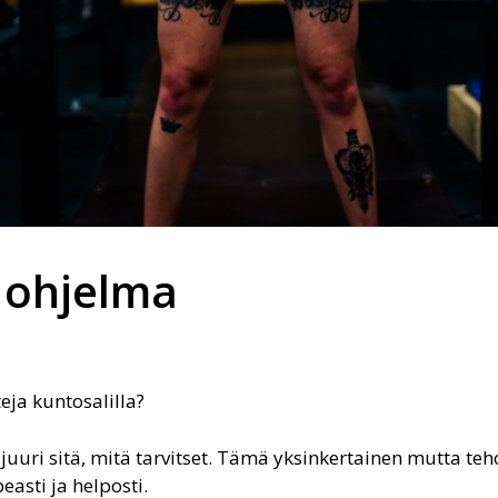
5 ohjelma
eja kuntosalilla?
 juuri sitä, mitä tarvitset. Tämä yksinkertainen mutta te
asti ja helposti.