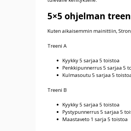
5×5 ohjelman treen
Kuten aikaisemmin mainittiin, Strong
Treeni A
Kyykky 5 sarjaa 5 toistoa
Penkkipunnerrus 5 sarjaa 5 t
Kulmasoutu 5 sarjaa 5 toisto
Treeni B
Kyykky 5 sarjaa 5 toistoa
Pystypunnerrus 5 sarjaa 5 toi
Maastaveto 1 sarja 5 toistoa