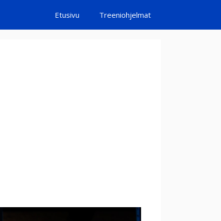
Etusivu
Treeniohjelmat