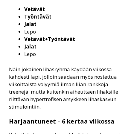
Vetävät
Työntävät
Jalat
Lepo
Vetävät+Työntävät
Jalat
Lepo
Näin jokainen lihasryhmä käydään viikossa
kahdesti läpi, jolloin saadaan myös nostettua
viikoittaista volyymiä ilman liian rankkoja
treenejä, mutta kuitenkin aiheuttaen lihaksille
riittävän hypertrofisen ärsykkeen lihaskasvun
stimulointiin.
Harjaantuneet – 6 kertaa viikossa