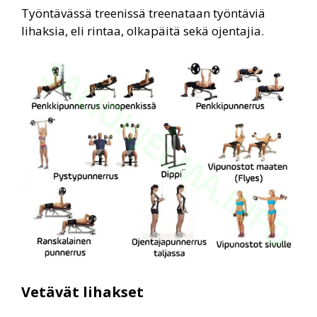
Työntävässä treenissä treenataan työntäviä
lihaksia, eli rintaa, olkapäitä sekä ojentajia.
Vetävät lihakset