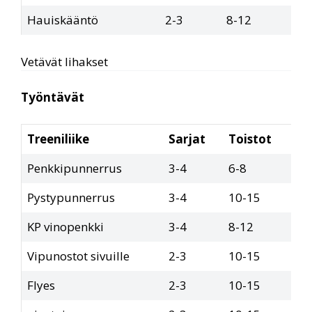
Hauiskääntö
2-3
8-12
Vetävät lihakset
Työntävät
Treeniliike
Sarjat
Toistot
Penkkipunnerrus
3-4
6-8
Pystypunnerrus
3-4
10-15
KP vinopenkki
3-4
8-12
Vipunostot sivuille
2-3
10-15
Flyes
2-3
10-15