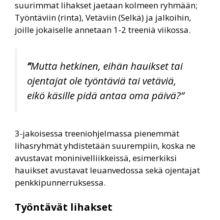
suurimmat lihakset jaetaan kolmeen ryhmään;
Työntäviin (rinta), Vetäviin (Selkä) ja jalkoihin,
joille jokaiselle annetaan 1-2 treeniä viikossa.
”
Mutta hetkinen, eihän hauikset tai
ojentajat ole työntäviä tai vetäviä,
eikö käsille pidä antaa oma päivä?”
3-jakoisessa treeniohjelmassa pienemmät
lihasryhmät yhdistetään suurempiin, koska ne
avustavat moninivelliikkeissä, esimerkiksi
hauikset avustavat leuanvedossa sekä ojentajat
penkkipunnerruksessa.
Työntävät lihakset