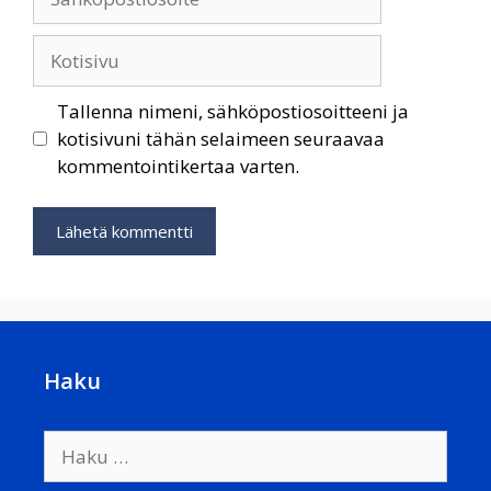
Kotisivu
Tallenna nimeni, sähköpostiosoitteeni ja
kotisivuni tähän selaimeen seuraavaa
kommentointikertaa varten.
Haku
Haku: