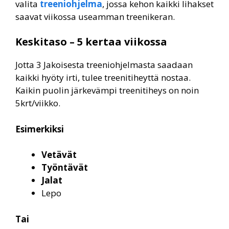
valita
treeniohjelma
, jossa kehon kaikki lihakset
saavat viikossa useamman treenikeran.
Keskitaso – 5 kertaa viikossa
Jotta 3 Jakoisesta treeniohjelmasta saadaan
kaikki hyöty irti, tulee treenitiheyttä nostaa.
Kaikin puolin järkevämpi treenitiheys on noin
5krt/viikko.
Esimerkiksi
Vetävät
Työntävät
Jalat
Lepo
Tai