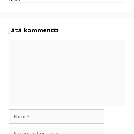
Jätä kommentti
Kommentti
Nimi
Sähköpostiosoite