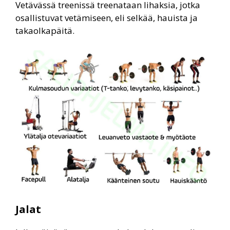
Vetävässä treenissä treenataan lihaksia, jotka
osallistuvat vetämiseen, eli selkää, hauista ja
takaolkapäitä.
Jalat