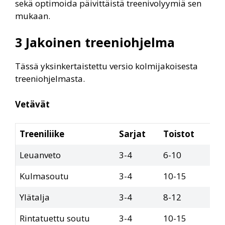
sekä optimoida päivittäistä treenivolyymiä sen
mukaan.
3 Jakoinen treeniohjelma
Tässä yksinkertaistettu versio kolmijakoisesta
treeniohjelmasta.
Vetävät
Treeniliike
Sarjat
Toistot
Leuanveto
3-4
6-10
Kulmasoutu
3-4
10-15
Ylätalja
3-4
8-12
Rintatuettu soutu
3-4
10-15