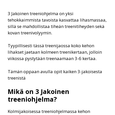
3 Jakoinen treeniohjelma on yksi
tehokkaimmista tavoista kasvattaa lihasmassaa,
sillä se mahdollistaa tiheän treenitiheyden sekä
kovan treenivolyymin.
Tyypillisesti tässä treenijaossa koko kehon
lihakset jaetaan kolmeen treenikertaan, jolloin
viikossa pystytään treenaamaan 3-6 kertaa.
Tämän oppaan avulla opit kaiken 3-jakoisesta
treenistä
Mikä on 3 Jakoinen
treeniohjelma?
Kolmijakoisessa treeniohjelmassa kehon