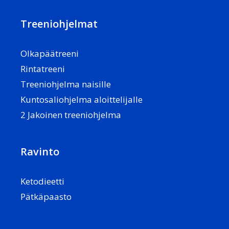
Treeniohjelmat
Olkapäätreeni
Rintatreeni
Treeniohjelma naisille
Kuntosaliohjelma aloittelijalle
2 Jakoinen treeniohjelma
Ravinto
Ketodieetti
Pätkäpaasto