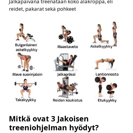
Jalkapäivänä treenataan koko alakroppa, eli
reidet, pakarat sekä pohkeet
Mitkä ovat 3 Jakoisen
treeniohjelman hyödyt?