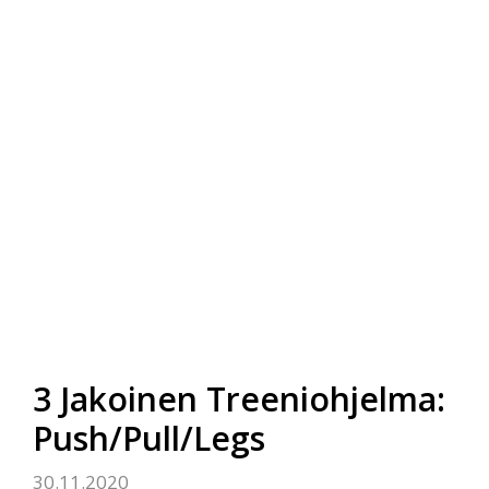
3 Jakoinen Treeniohjelma:
Push/Pull/Legs
30.11.2020