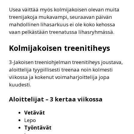
Usea väittää myös kolmijakoisen olevan muita
treenijakoja mukavampi, seuraavan päivän
mahdollinen lihasarkuus ei ole koko kehossa
vaan pelkästään treenatussa lihasryhmässä.
Kolmijakoisen treenitiheys
3-Jakoisen treeniohjelman treenitiheys joustava,
aloittelija tyypillisesti treenaa noin kolmesti
viikossa ja kokenut voimaharjoittelija jopa
kuudesti.
Aloittelijat – 3 kertaa viikossa
Vetävät
Lepo
Työntävät