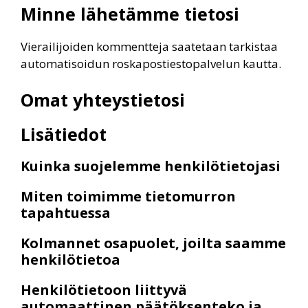
Minne lähetämme tietosi
Vierailijoiden kommentteja saatetaan tarkistaa
automatisoidun roskapostiestopalvelun kautta.
Omat yhteystietosi
Lisätiedot
Kuinka suojelemme henkilötietojasi
Miten toimimme tietomurron
tapahtuessa
Kolmannet osapuolet, joilta saamme
henkilötietoa
Henkilötietoon liittyvä
automaattinen päätöksenteko ja