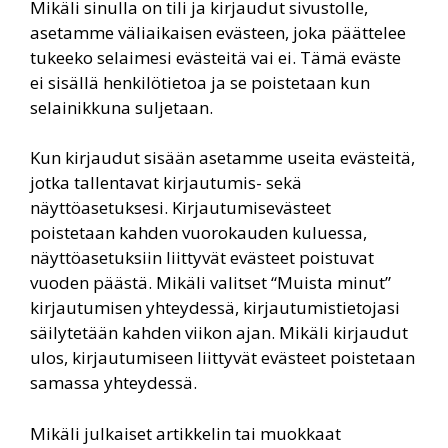
Mikäli sinulla on tili ja kirjaudut sivustolle,
asetamme väliaikaisen evästeen, joka päättelee
tukeeko selaimesi evästeitä vai ei. Tämä eväste
ei sisällä henkilötietoa ja se poistetaan kun
selainikkuna suljetaan.
Kun kirjaudut sisään asetamme useita evästeitä,
jotka tallentavat kirjautumis- sekä
näyttöasetuksesi. Kirjautumisevästeet
poistetaan kahden vuorokauden kuluessa,
näyttöasetuksiin liittyvät evästeet poistuvat
vuoden päästä. Mikäli valitset “Muista minut”
kirjautumisen yhteydessä, kirjautumistietojasi
säilytetään kahden viikon ajan. Mikäli kirjaudut
ulos, kirjautumiseen liittyvät evästeet poistetaan
samassa yhteydessä.
Mikäli julkaiset artikkelin tai muokkaat