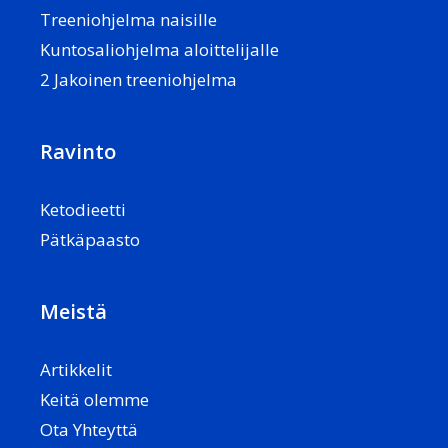
Treeniohjelma naisille
Kuntosaliohjelma aloittelijalle
2 Jakoinen treeniohjelma
Ravinto
Ketodieetti
Pätkäpaasto
Meistä
Artikkelit
Keitä olemme
Ota Yhteyttä