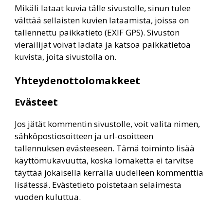
Mikäli lataat kuvia tälle sivustolle, sinun tulee
välttää sellaisten kuvien lataamista, joissa on
tallennettu paikkatieto (EXIF GPS). Sivuston
vierailijat voivat ladata ja katsoa paikkatietoa
kuvista, joita sivustolla on.
Yhteydenottolomakkeet
Evästeet
Jos jätät kommentin sivustolle, voit valita nimen,
sähköpostiosoitteen ja url-osoitteen
tallennuksen evästeeseen. Tämä toiminto lisää
käyttömukavuutta, koska lomaketta ei tarvitse
täyttää jokaisella kerralla uudelleen kommenttia
lisätessä. Evästetieto poistetaan selaimesta
vuoden kuluttua.