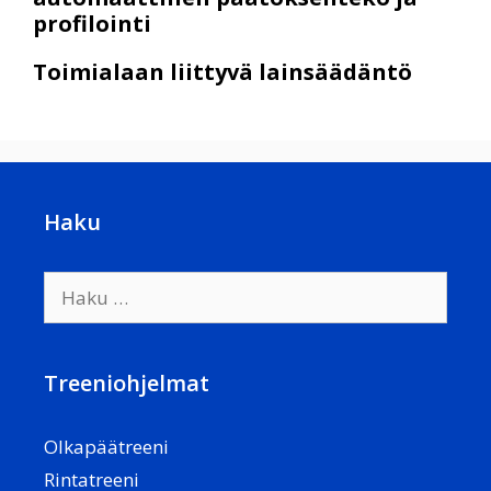
profilointi
Toimialaan liittyvä lainsäädäntö
Haku
Haku:
Treeniohjelmat
Olkapäätreeni
Rintatreeni