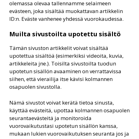
olemassa olevaa tallennamme selaimeen
evästeen, joka sisältää muokattavan artikkelin
ID:n. Eväste vanhenee yhdessä vuorokaudessa.
Muilta sivustoilta upotettu sisältö
Tämän sivuston artikkelit voivat sisältää
upotettua sisältöä (esimerkiksi videoita, kuvia,
artikkeleita jne.). Toisilta sivustoilta tuodun
upotetun sisällön avaaminen on verrattavissa
siihen, että vierailija itse kävisi kolmannen
osapuolen sivustolla.
Nämä sivustot voivat kerätä tietoa sinusta,
käyttää evästeitä, upottaa kolmannen osapuolen
seurantaevästeitä ja monitoroida
vuorovaikutustasi upotetun sisällön kanssa,
mukaan lukien vuorovaikutuksen seuranta jos ja