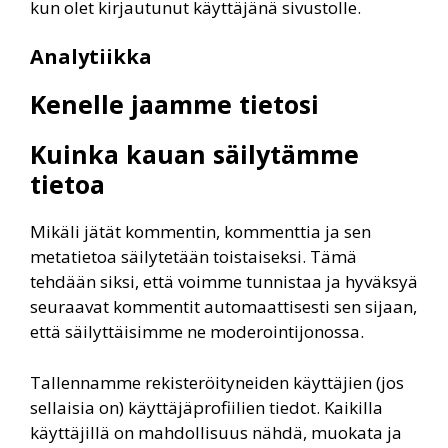
kun olet kirjautunut käyttäjänä sivustolle.
Analytiikka
Kenelle jaamme tietosi
Kuinka kauan säilytämme
tietoa
Mikäli jätät kommentin, kommenttia ja sen
metatietoa säilytetään toistaiseksi. Tämä
tehdään siksi, että voimme tunnistaa ja hyväksyä
seuraavat kommentit automaattisesti sen sijaan,
että säilyttäisimme ne moderointijonossa.
Tallennamme rekisteröityneiden käyttäjien (jos
sellaisia on) käyttäjäprofiilien tiedot. Kaikilla
käyttäjillä on mahdollisuus nähdä, muokata ja