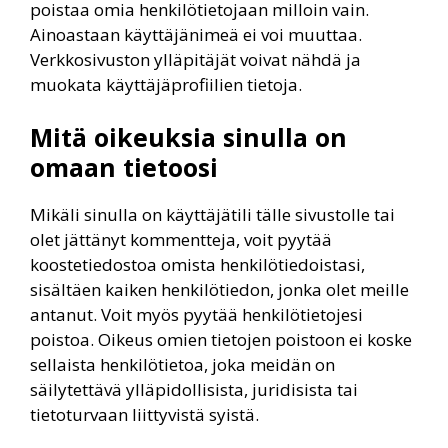
poistaa omia henkilötietojaan milloin vain.
Ainoastaan käyttäjänimeä ei voi muuttaa.
Verkkosivuston ylläpitäjät voivat nähdä ja
muokata käyttäjäprofiilien tietoja.
Mitä oikeuksia sinulla on
omaan tietoosi
Mikäli sinulla on käyttäjätili tälle sivustolle tai
olet jättänyt kommentteja, voit pyytää
koostetiedostoa omista henkilötiedoistasi,
sisältäen kaiken henkilötiedon, jonka olet meille
antanut. Voit myös pyytää henkilötietojesi
poistoa. Oikeus omien tietojen poistoon ei koske
sellaista henkilötietoa, joka meidän on
säilytettävä ylläpidollisista, juridisista tai
tietoturvaan liittyvistä syistä.