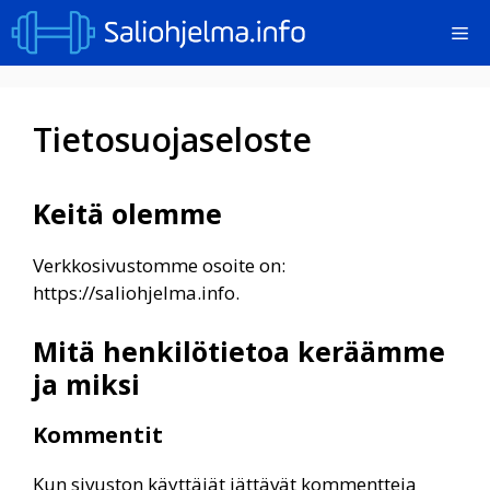
Siirry
Val
sisältöön
Tietosuojaseloste
Keitä olemme
Verkkosivustomme osoite on:
https://saliohjelma.info.
Mitä henkilötietoa keräämme
ja miksi
Kommentit
Kun sivuston käyttäjät jättävät kommentteja