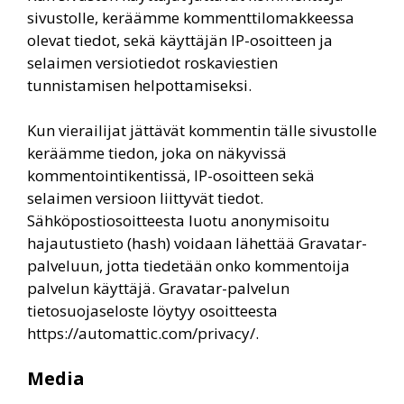
sivustolle, keräämme kommenttilomakkeessa
olevat tiedot, sekä käyttäjän IP-osoitteen ja
selaimen versiotiedot roskaviestien
tunnistamisen helpottamiseksi.
Kun vierailijat jättävät kommentin tälle sivustolle
keräämme tiedon, joka on näkyvissä
kommentointikentissä, IP-osoitteen sekä
selaimen versioon liittyvät tiedot.
Sähköpostiosoitteesta luotu anonymisoitu
hajautustieto (hash) voidaan lähettää Gravatar-
palveluun, jotta tiedetään onko kommentoija
palvelun käyttäjä. Gravatar-palvelun
tietosuojaseloste löytyy osoitteesta
https://automattic.com/privacy/.
Media